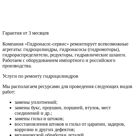
Гарантия от 3 месяцев
Компания «Гидронасос-сервис» ремонтирует всевозможные
агрегаты: гидроцилиндры, гидронасосы (гидромоторы),
гидрораспределители, редукторы, гидравлические шланги.
Работаем с оборудованием импортного и российского
производства.
Услуги по ремонту гидроцилиндров
Мы располагаем ресурсами для проведения следующих видов
работ:
замены уплотнений;
замены букс, проушин, поршней, втулок, мест
соединений и др.;
замены гильз и штоков;
восстановления штоков и гильз от царапин, задиров,
коррозии и других дефектов;
механической обработки деталей.