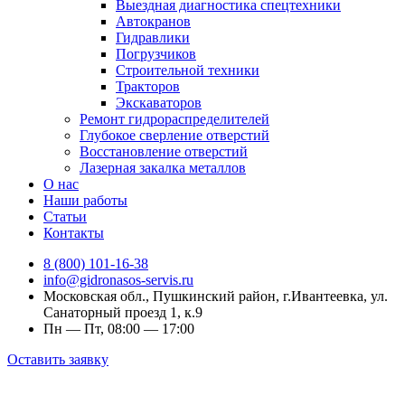
Выездная диагностика спецтехники
Автокранов
Гидравлики
Погрузчиков
Строительной техники
Тракторов
Экскаваторов
Ремонт гидрораспределителей
Глубокое сверление отверстий
Восстановление отверстий
Лазерная закалка металлов
О нас
Наши работы
Статьи
Контакты
8 (800) 101-16-38
info@gidronasos-servis.ru
Московская обл., Пушкинский район, г.Ивантеевка, ул.
Санаторный проезд 1, к.9
Пн — Пт, 08:00 — 17:00
Оставить заявку