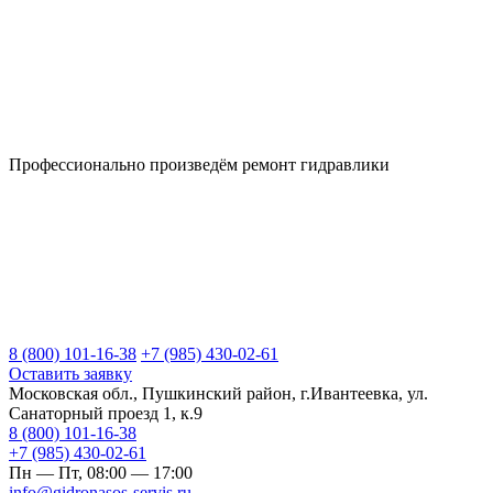
Профессионально произведём
ремонт гидравлики
8 (800) 101-16-38
+7 (985) 430-02-61
Оставить заявку
Московская обл., Пушкинский район, г.Ивантеевка, ул.
Санаторный проезд 1, к.9
8 (800) 101-16-38
+7 (985) 430-02-61
Пн — Пт, 08:00 — 17:00
info@gidronasos-servis.ru