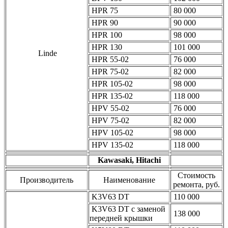
HPR 75
80 000
HPR 90
90 000
HPR 100
98 000
HPR 130
101 000
Linde
HPR 55-02
76 000
HPR 75-02
82 000
HPR 105-02
98 000
HPR 135-02
118 000
HPV 55-02
76 000
HPV 75-02
82 000
HPV 105-02
98 000
HPV 135-02
118 000
Kawasaki, Hitachi
Стоимость
Производитель
Наименование
ремонта, руб.
K3V63 DT
110 000
K3V63 DT с заменой
138 000
передней крышки