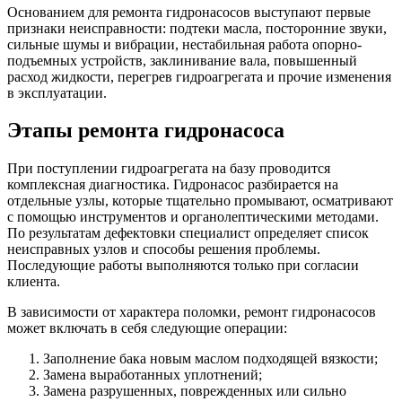
Основанием для ремонта гидронасосов выступают первые
признаки неисправности: подтеки масла, посторонние звуки,
сильные шумы и вибрации, нестабильная работа опорно-
подъемных устройств, заклинивание вала, повышенный
расход жидкости, перегрев гидроагрегата и прочие изменения
в эксплуатации.
Этапы ремонта гидронасоса
При поступлении гидроагрегата на базу проводится
комплексная диагностика. Гидронасос разбирается на
отдельные узлы, которые тщательно промывают, осматривают
с помощью инструментов и органолептическими методами.
По результатам дефектовки специалист определяет список
неисправных узлов и способы решения проблемы.
Последующие работы выполняются только при согласии
клиента.
В зависимости от характера поломки, ремонт гидронасосов
может включать в себя следующие операции:
Заполнение бака новым маслом подходящей вязкости;
Замена выработанных уплотнений;
Замена разрушенных, поврежденных или сильно