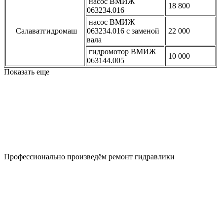
насос ВМИЖ
18 800
063234.016
насос ВМИЖ
Салаватгидромаш
063234.016 с заменой
22 000
вала
гидромотор ВМИЖ
10 000
063144.005
Показать еще
Профессионально произведём
ремонт гидравлики