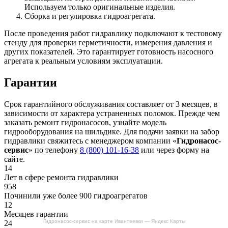
Используем только оригинальные изделия.
Сборка и регулировка гидроагрегата.
После проведения работ гидравлику подключают к тестовому
стенду для проверки герметичности, измерения давления и
других показателей. Это гарантирует готовность насосного
агрегата к реальным условиям эксплуатации.
Гарантии
Срок гарантийного обслуживания составляет от 3 месяцев, в
зависимости от характера устраненных поломок. Прежде чем
заказать ремонт гидронасосов, узнайте модель
гидрооборудования на шильдике. Для подачи заявки на забор
гидравлики свяжитесь с менеджером компании «
Гидронасос-
сервис
» по телефону
8 (800) 101-16-38
или через форму на
сайте.
14
Лет в сфере ремонта гидравлики
958
Починили уже более 900 гидроагрегатов
12
Месяцев гарантии
Гидронасос-сервис на карте Ивантеевки — Яндекс Карты
24