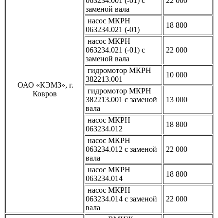
063234.001 (-01) с
22 000
заменой вала
насос МКРН
18 800
063234.021 (-01)
насос МКРН
063234.021 (-01) с
22 000
заменой вала
гидромотор МКРН
10 000
382213.001
ОАО «КЭМЗ», г.
гидромотор МКРН
Ковров
382213.001 с заменой
13 000
вала
насос МКРН
18 800
063234.012
насос МКРН
063234.012 с заменой
22 000
вала
насос МКРН
18 800
063234.014
насос МКРН
063234.014 с заменой
22 000
вала