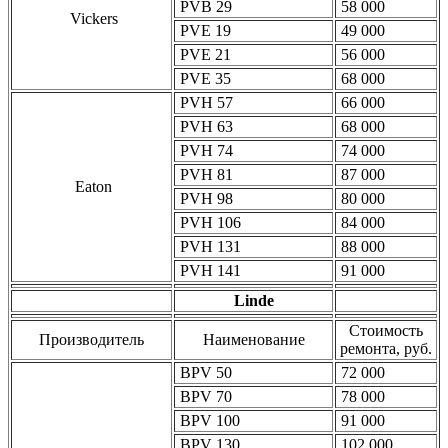
PVB 29
58 000
Vickers
PVE 19
49 000
PVE 21
56 000
PVE 35
68 000
PVH 57
66 000
PVH 63
68 000
PVH 74
74 000
PVH 81
87 000
Eaton
PVH 98
80 000
PVH 106
84 000
PVH 131
88 000
PVH 141
91 000
Linde
Стоимость
Производитель
Наименование
ремонта, руб.
BPV 50
72 000
BPV 70
78 000
BPV 100
91 000
BPV 130
102 000