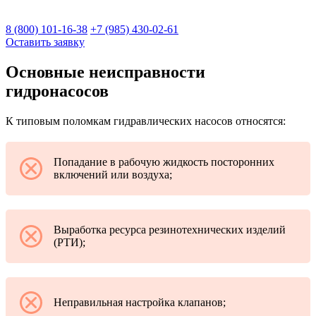
8 (800) 101-16-38
+7 (985) 430-02-61
Оставить заявку
Основные неисправности
гидронасосов
К типовым поломкам гидравлических насосов относятся:
Попадание в рабочую жидкость посторонних
включений или воздуха;
Выработка ресурса резинотехнических изделий
(РТИ);
Неправильная настройка клапанов;