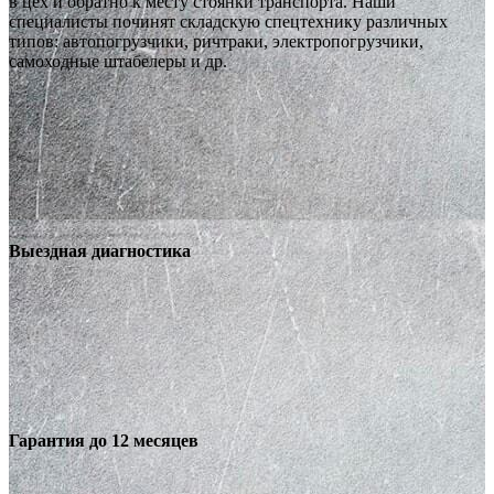
в цех и обратно к месту стоянки транспорта. Наши
специалисты починят складскую спецтехнику различных
типов: автопогрузчики, ричтраки, электропогрузчики,
самоходные штабелеры и др.
Выездная диагностика
Гарантия до 12 месяцев