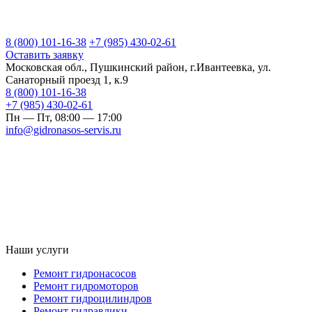
8 (800) 101-16-38
+7 (985) 430-02-61
Оставить заявку
Московская обл., Пушкинский район, г.Ивантеевка, ул.
Санаторный проезд 1, к.9
8 (800) 101-16-38
+7 (985) 430-02-61
Пн — Пт, 08:00 — 17:00
info@gidronasos-servis.ru
Наши услуги
Ремонт гидронасосов
Ремонт гидромоторов
Ремонт гидроцилиндров
Ремонт гидравлики