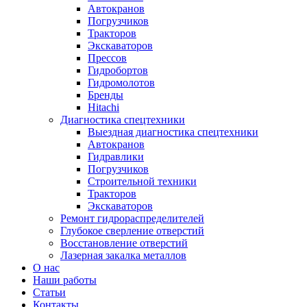
Автокранов
Погрузчиков
Тракторов
Экскаваторов
Прессов
Гидробортов
Гидромолотов
Бренды
Hitachi
Диагностика спецтехники
Выездная диагностика спецтехники
Автокранов
Гидравлики
Погрузчиков
Строительной техники
Тракторов
Экскаваторов
Ремонт гидрораспределителей
Глубокое сверление отверстий
Восстановление отверстий
Лазерная закалка металлов
О нас
Наши работы
Статьи
Контакты