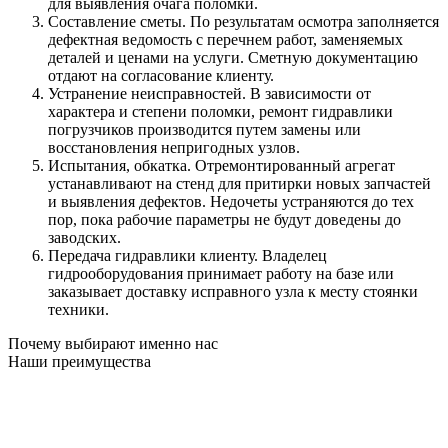
для выявления очага поломки.
Составление сметы. По результатам осмотра заполняется
дефектная ведомость с перечнем работ, заменяемых
деталей и ценами на услуги. Сметную документацию
отдают на согласование клиенту.
Устранение неисправностей. В зависимости от
характера и степени поломки, ремонт гидравлики
погрузчиков производится путем замены или
восстановления непригодных узлов.
Испытания, обкатка. Отремонтированный агрегат
устанавливают на стенд для притирки новых запчастей
и выявления дефектов. Недочеты устраняются до тех
пор, пока рабочие параметры не будут доведены до
заводских.
Передача гидравлики клиенту. Владелец
гидрооборудования принимает работу на базе или
заказывает доставку исправного узла к месту стоянки
техники.
Почему выбирают именно нас
Наши преимущества