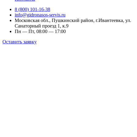
8 (800) 101-16-38
info@gidronasos-servis.ru
Московская обл., Пушкинский район, г.Ивантеевка, ул.
Санаторный проезд 1, к.9
Пн — Пт, 08:00 — 17:00
Оставить заявку