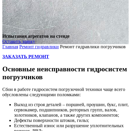
Испытания агрегатов на стенде
Оставить заявку
Главная
Ремонт гидравлики
Ремонт гидравлики погрузчиков
ЗАКАЗАТЬ РЕМОНТ
Основные неисправности гидросистем
погрузчиков
Сбои в работе гидросистем погрузочной техники чаще всего
обусловлены следующими поломками:
Выход из строя деталей – поршней, проушин, букс, плит,
сервокамер, подшипников, роторных групп, валов,
золотников, клапанов, а также других компонентов;
Дефекты поверхности штоков, гильз;
Естественный износ или разрушение уплотнительных
резинок, РВД;