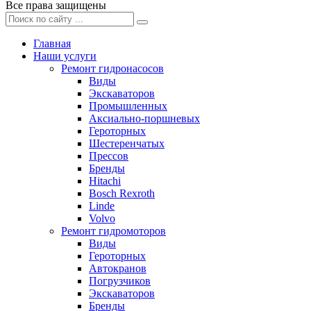
Все права защищены
Главная
Наши услуги
Ремонт гидронасосов
Виды
Экскаваторов
Промышленных
Аксиально-поршневых
Героторных
Шестеренчатых
Прессов
Бренды
Hitachi
Bosch Rexroth
Linde
Volvo
Ремонт гидромоторов
Виды
Героторных
Автокранов
Погрузчиков
Экскаваторов
Бренды