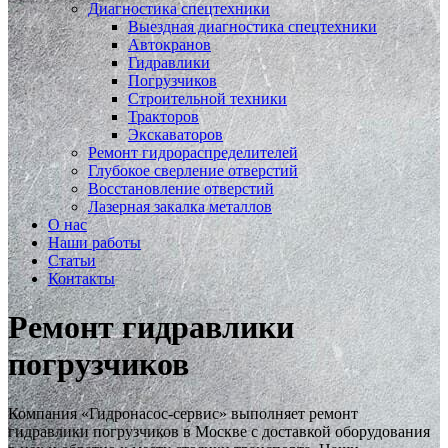
Диагностика спецтехники
Выездная диагностика спецтехники
Автокранов
Гидравлики
Погрузчиков
Строительной техники
Тракторов
Экскаваторов
Ремонт гидрораспределителей
Глубокое сверление отверстий
Восстановление отверстий
Лазерная закалка металлов
О нас
Наши работы
Статьи
Контакты
Ремонт гидравлики
погрузчиков
Компания «Гидронасос-сервис» выполняет ремонт
гидравлики погрузчиков в Москве с доставкой оборудования